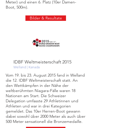
Meter) und einen 6. Platz (10er Damen-
Boot, 500m).
Bilder & Resultate
IDBF Weltmeisterschaft 2015
Welland | Kanada
Vom 19. bis 23. August 2015 fand in Welland
die 12. IDBF Weltmeisterschaft statt. An
den Wettkämpfen in der Nähe der
weltberühmten Niagara-Fälle waren 18
Nationen am Start. Die Schweizer
Delegation umfasste 29 Athletinnen und
Athleten und war in drei Kategorien
gemeldet. Das 10er Herren-Boot gewann
dabei sowohl über 2000 Meter als auch über
500 Meter sensationell die Bronzemedaille.