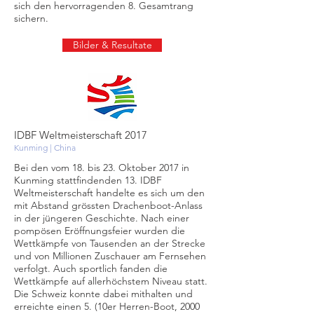
sich den hervorragenden 8. Gesamtrang
sichern.
Bilder & Resultate
IDBF Weltmeisterschaft 2017
Kunming | China
Bei den vom 18. bis 23. Oktober 2017 in
Kunming stattfindenden 13. IDBF
Weltmeisterschaft handelte es sich um den
mit Abstand grössten Drachenboot-Anlass
in der jüngeren Geschichte. Nach einer
pompösen Eröffnungsfeier wurden die
Wettkämpfe von Tausenden an der Strecke
und von Millionen Zuschauer am Fernsehen
verfolgt. Auch sportlich fanden die
Wettkämpfe auf allerhöchstem Niveau statt.
Die Schweiz konnte dabei mithalten und
erreichte einen 5. (10er Herren-Boot, 2000