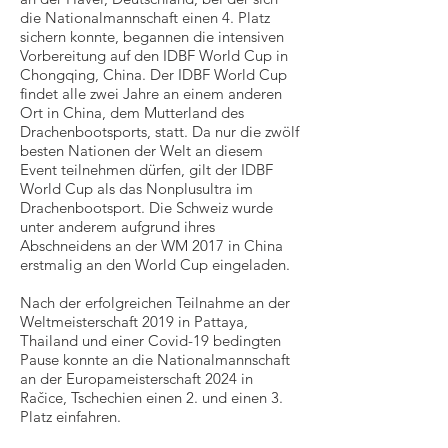
die Nationalmannschaft einen 4. Platz
sichern konnte, begannen die intensiven
Vorbereitung auf den IDBF World Cup in
Chongqing, China. Der IDBF World Cup
findet alle zwei Jahre an einem anderen
Ort in China, dem Mutterland des
Drachenbootsports, statt. Da nur die zwölf
besten Nationen der Welt an diesem
Event teilnehmen dürfen, gilt der IDBF
World Cup als das Nonplusultra im
Drachenbootsport. Die Schweiz wurde
unter anderem aufgrund ihres
Abschneidens an der WM 2017 in China
erstmalig an den World Cup eingeladen.
Nach der erfolgreichen Teilnahme an der
Weltmeisterschaft 2019 in Pattaya,
Thailand und einer Covid-19 bedingten
Pause konnte an die Nationalmannschaft
an der Europameisterschaft 2024 in
Račice, Tschechien einen 2. und einen 3.
Platz einfahren.