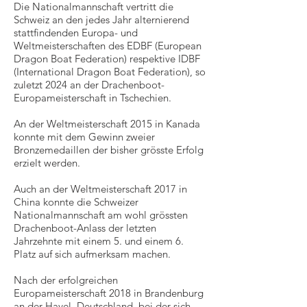
Die Nationalmannschaft vertritt die
Schweiz an den jedes Jahr alternierend
stattfindenden Europa- und
Weltmeisterschaften des EDBF (European
Dragon Boat Federation) respektive IDBF
(International Dragon Boat Federation), so
zuletzt 2024 an der Drachenboot-
Europameisterschaft in Tschechien.
An der Weltmeisterschaft 2015 in Kanada
konnte mit dem Gewinn zweier
Bronzemedaillen der bisher grösste Erfolg
erzielt werden.
Auch an der Weltmeisterschaft 2017 in
China konnte die Schweizer
Nationalmannschaft am wohl grössten
Drachenboot-Anlass der letzten
Jahrzehnte mit einem 5. und einem 6.
Platz auf sich aufmerksam machen.
Nach der erfolgreichen
Europameisterschaft 2018 in Brandenburg
an der Havel, Deutschland, bei der sich