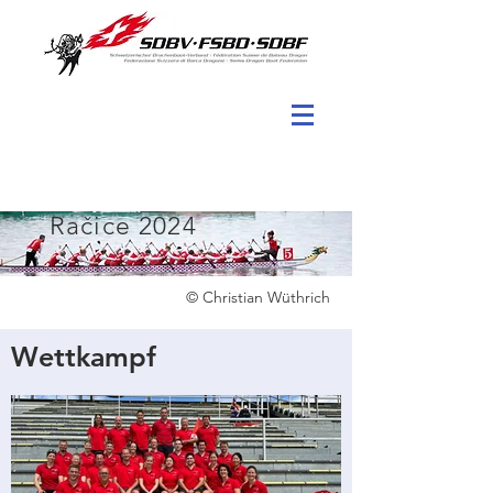
Račice 2024
© Christian Wüthrich
Wettkampf