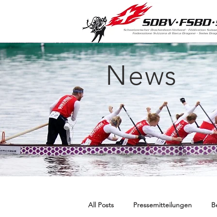
News
NEWS &
All Posts
Pressemitteilungen
B