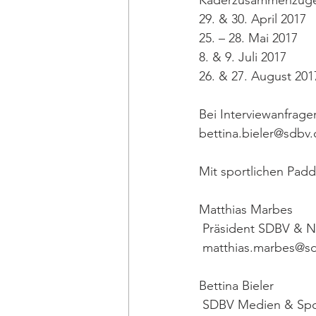
Kaderzusammenzügen.
29. & 30. April 2017  
25. – 28. Mai 2017    
8. & 9. Juli 2017       
26. & 27. August 20
Bei Interviewanfrage
bettina.bieler@sdbv.
Mit sportlichen Padd
Matthias Marbes
 Präsident SDBV & Nat
 matthias.marbes@s
Bettina Bieler              
 SDBV Medien & Sp