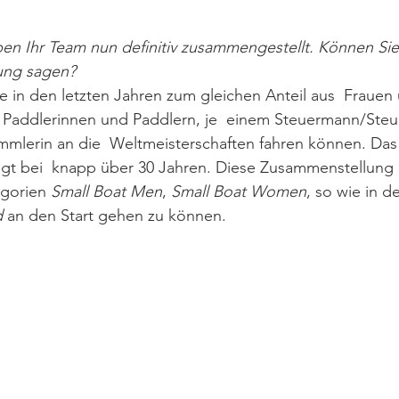
en Ihr Team nun definitiv zusammengestellt. Können Sie
ung sagen?
 in den letzten Jahren zum gleichen Anteil aus  Frauen
 Paddlerinnen und Paddlern, je  einem Steuermann/Steue
mlerin an die  Weltmeisterschaften fahren können. Das
iegt bei  knapp über 30 Jahren. Diese Zusammenstellung e
egorien 
Small Boat Men
, 
Small Boat Women
, so wie in d
d
 an den Start gehen zu können. 