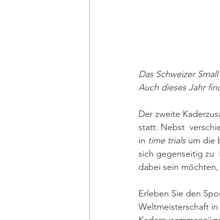
Das Schweizer Small
Auch dieses Jahr fi
Der zweite Kaderzus
statt. Nebst  versch
in 
time trials
 um die 
sich gegenseitig zu  
dabei sein möchten, 
Erleben Sie den Spor
Weltmeisterschaft i