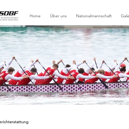
Home
Über uns
Nationalmannschaft
Gale
 UPDATES
erichterstattung