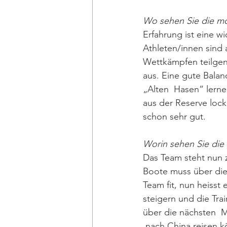
Wo sehen Sie die m
Erfahrung ist eine w
Athleten/innen sind 
Wettkämpfen teilgen
aus. Eine gute Balan
„Alten  Hasen“ lerne
aus der Reserve lock
schon sehr gut.
Worin sehen Sie die
Das Team steht nun z
Boote muss über die
Team fit, nun heisst
steigern und die Tra
über die nächsten  M
 nach China reisen k