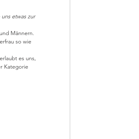
 uns etwas zur 
 und Männern. 
rfrau so wie 
 
rlaubt es uns, 
er Kategorie 