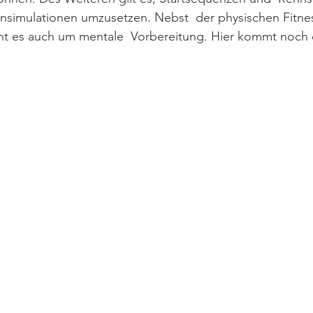
nnsimulationen umzusetzen. Nebst  der physischen Fitness
ht es auch um mentale  Vorbereitung. Hier kommt noch e