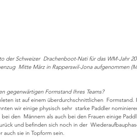
foto der Schweizer  Drachenboot-Nati für das WM-Jahr 2
nzug  Mitte März in Rapperswil-Jona aufgenommen (Ma
den gegenwärtigen Formstand Ihres Teams?
hleten ist auf einem überdurchschnittlichen  Formstand.
ten wir einige physisch sehr  starke Paddler nominieren
bei den  Männern als auch bei den Frauen einige Paddl
urück und befinden sich noch in der  Wiederaufbauphase
 auch sie in Topform sein. 