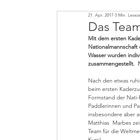
21. Apr. 2017
3 Min. Leseze
Das Team
Mit dem ersten Kade
Nationalmannschaft o
Wasser wurden indivi
zusammengestellt.  N
Nach den etwas ruhi
beim ersten Kaderzu
Formstand der Nati-P
Paddlerinnen und Pad
insbesondere aber au
Matthias  Marbes zeig
Team für die Weltmei
Kurs!