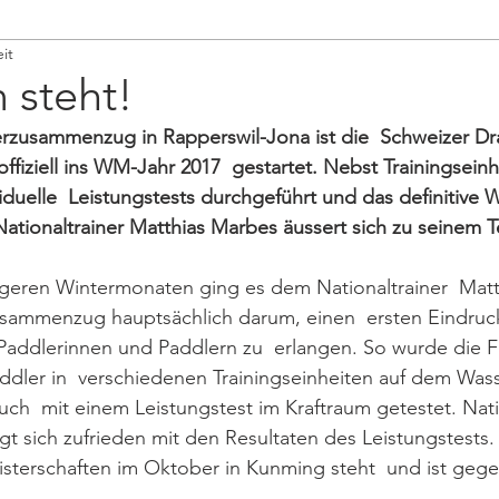
it
 steht!
rzusammenzug in Rapperswil-Jona ist die  Schweizer D
ffiziell ins WM-Jahr 2017  gestartet. Nebst Trainingsein
duelle  Leistungstests durchgeführt und das definitive
ationaltrainer Matthias Marbes äussert sich zu seinem 
geren Wintermonaten ging es dem Nationaltrainer  Matt
sammenzug hauptsächlich darum, einen  ersten Eindruc
addlerinnen und Paddlern zu  erlangen. So wurde die Fi
dler in  verschiedenen Trainingseinheiten auf dem Wass
ch  mit einem Leistungstest im Kraftraum getestet. Nati
t sich zufrieden mit den Resultaten des Leistungstests. D
sterschaften im Oktober in Kunming steht  und ist gege