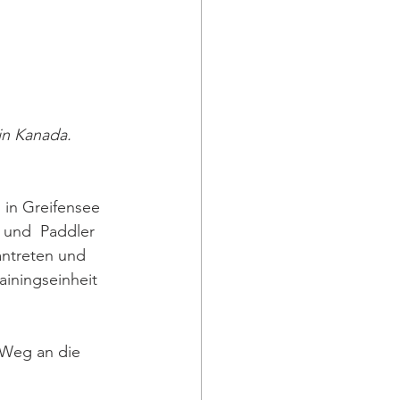
n Kanada. 
in Greifensee 
 und  Paddler 
antreten und 
ainingseinheit  
 Weg an die 