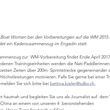
 Boat Women bei den Vorbereitungen auf die WM 2015 i
ndet ein Kaderzusammenzug im Engadin statt. 
ammenzug zur  WM-Vorbereitung findet Ende April 2017 
iedenen Trainingseinheiten werden die Nati-Paddlerinnen
besten Zeiten über 200m  Sprintstrecke gegeneinander 
Höchstleistungen motivieren. Falls Sie gerne bei einer Tr
melden Sie sich bitte bei 
bettina.bieler@sdbv.ch
.
t hautnah und begleiten Sie uns als Journalist auf  dem
n China an einem von unseren 4  bevorstehenden 