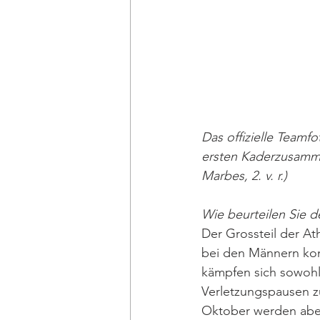
Das offizielle Team
ersten Kaderzusamme
Marbes, 2. v. r.) 
Wie beurteilen Sie 
Der Grossteil der At
bei den Männern konn
kämpfen sich sowohl 
Verletzungspausen z
Oktober werden aber