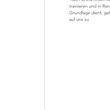
trainieren und in Re
Grundlage dient, ge
auf uns zu. 