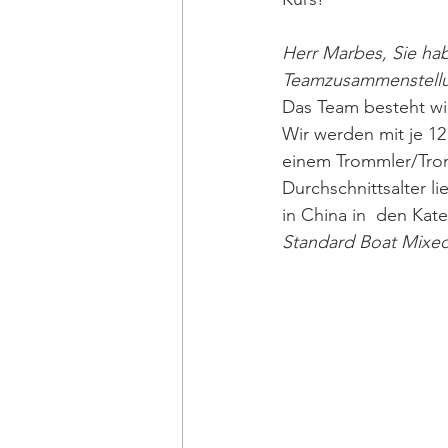
Herr Marbes, Sie hab
Teamzusammenstell
Das Team besteht wie
Wir werden mit je 12
einem Trommler/Trom
Durchschnittsalter l
in China in  den Kat
Standard Boat Mixe